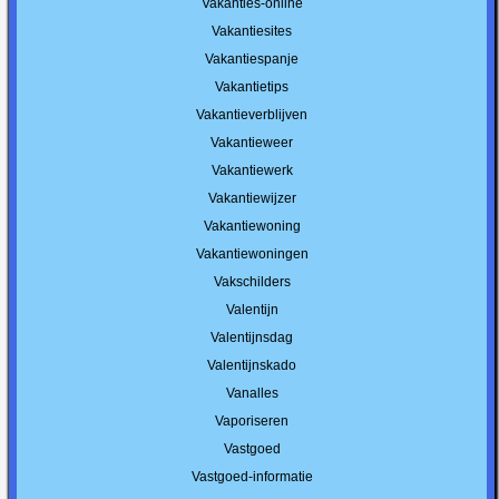
Vakanties-online
Vakantiesites
Vakantiespanje
Vakantietips
Vakantieverblijven
Vakantieweer
Vakantiewerk
Vakantiewijzer
Vakantiewoning
Vakantiewoningen
Vakschilders
Valentijn
Valentijnsdag
Valentijnskado
Vanalles
Vaporiseren
Vastgoed
Vastgoed-informatie