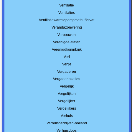
Ventilatie
Ventilaties
Ventilatiewarmtepompmetbuffervat
Verandazonwering
Verbouwen
Verenigde-staten
Verenigdkoninkrijk
Verf
Verfje
Vergaderen
Vergaderlokaties
Vergelijk
Vergelijken
Vergelijker
Vergelijkers
Verhuis
Verhuisbedrijven-holland
Verhuisdoos