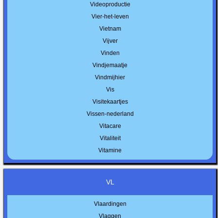
Videoproductie
Vier-het-leven
Vietnam
Vijver
Vinden
Vindjemaatje
Vindmijhier
Vis
Visitekaartjes
Vissen-nederland
Vitacare
Vitaliteit
Vitamine
VL
Vlaardingen
Vlaggen