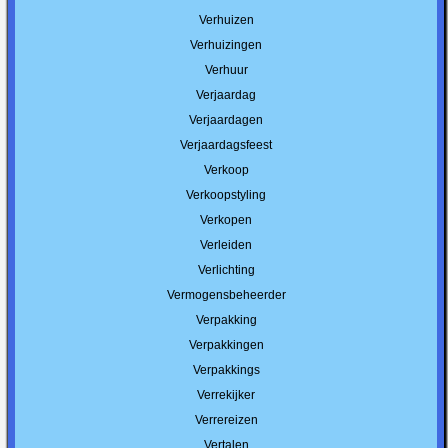
Verhuizen
Verhuizingen
Verhuur
Verjaardag
Verjaardagen
Verjaardagsfeest
Verkoop
Verkoopstyling
Verkopen
Verleiden
Verlichting
Vermogensbeheerder
Verpakking
Verpakkingen
Verpakkings
Verrekijker
Verrereizen
Vertalen