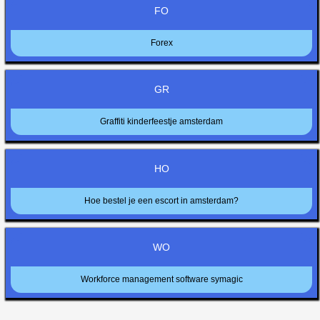
FO
Forex
GR
Graffiti kinderfeestje amsterdam
HO
Hoe bestel je een escort in amsterdam?
WO
Workforce management software symagic