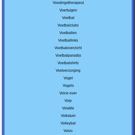
Voedingstherapeut
Voertuigen
Voetbal
Voetbalclubs
Voetballen
Voetballinks
Voetbaloverzicht
Voetbalparadijs
Voetbalshirts
Voetverzorging
Vogel
Vogels
Voice-over
Voip
Volatile
Volkstuin
Volleybal
Volvo