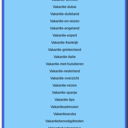
Vakantie-dubai
Vakantie-duitsland
Vakantie-en-reizen
Vakantie-engeland
Vakantie-expert
Vakantie-frankrijk
Vakantie-griekenland
Vakantie-italie
Vakantie-met-huisdieren
Vakantie-nederland
Vakantie-overzicht
Vakantie-reizen
Vakantie-spanje
Vakantie-tips
Vakantieadressen
Vakantiearuba
Vakantiebenodigdheden