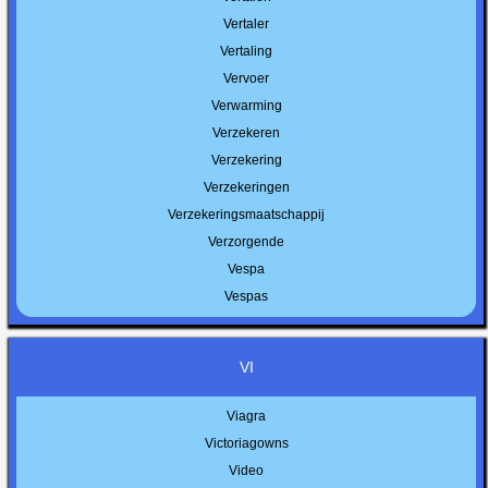
Vertaler
Vertaling
Vervoer
Verwarming
Verzekeren
Verzekering
Verzekeringen
Verzekeringsmaatschappij
Verzorgende
Vespa
Vespas
VI
Viagra
Victoriagowns
Video