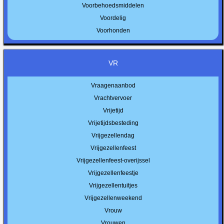
Voorbehoedsmiddelen
Voordelig
Voorhonden
VR
Vraagenaanbod
Vrachtvervoer
Vrijetijd
Vrijetijdsbesteding
Vrijgezellendag
Vrijgezellenfeest
Vrijgezellenfeest-overijssel
Vrijgezellenfeestje
Vrijgezellentuitjes
Vrijgezellenweekend
Vrouw
Vrouwen