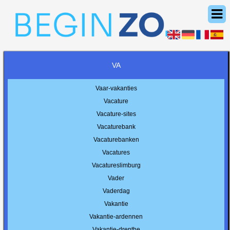
VA
Vaar-vakanties
Vacature
Vacature-sites
Vacaturebank
Vacaturebanken
Vacatures
Vacatureslimburg
Vader
Vaderdag
Vakantie
Vakantie-ardennen
Vakantie-drenthe