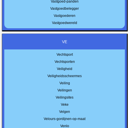
Vastgoed-panden
Vastgoedbelegger
Vastgoederen
Vastgoedwereld
VE
Vechtsport
Vechtsporten
Veiligheid
Veiligheidsscheermes
Veiling
Veilingen
Veilingsites
Veke
Velgen
Velours-gordijnen-op-maat
Venlo