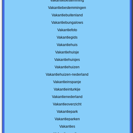
Vakantiebestemming
Vakantiebestemmingen
Vakantiebuitenland
Vakantiebungalows
Vakantiefoto
Vakantiegids
Vakantiehuis
Vakantiehuisje
Vakantiehuisjes
Vakantiehuizen
Vakantiehuizen-nederland
Vakantieinspanje
Vakantieinturkije
Vakantienederland
Vakantieoverzicht
Vakantiepark
Vakantieparken
Vakanties