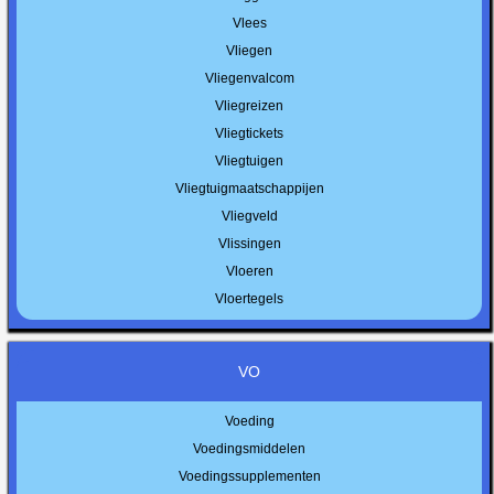
Vlees
Vliegen
Vliegenvalcom
Vliegreizen
Vliegtickets
Vliegtuigen
Vliegtuigmaatschappijen
Vliegveld
Vlissingen
Vloeren
Vloertegels
VO
Voeding
Voedingsmiddelen
Voedingssupplementen