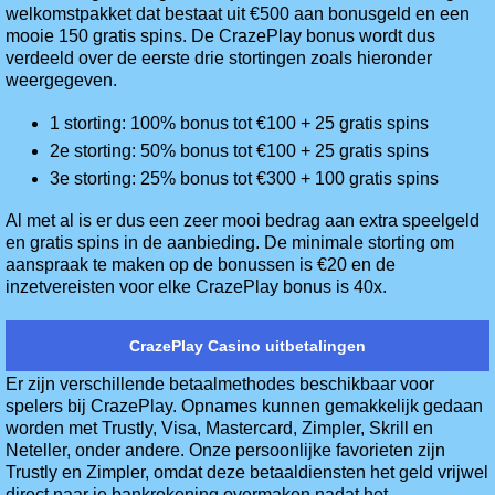
welkomstpakket dat bestaat uit €500 aan bonusgeld en een
mooie 150 gratis spins. De CrazePlay bonus wordt dus
verdeeld over de eerste drie stortingen zoals hieronder
weergegeven.
1 storting: 100% bonus tot €100 + 25 gratis spins
2e storting: 50% bonus tot €100 + 25 gratis spins
3e storting: 25% bonus tot €300 + 100 gratis spins
Al met al is er dus een zeer mooi bedrag aan extra speelgeld
en gratis spins in de aanbieding. De minimale storting om
aanspraak te maken op de bonussen is €20 en de
inzetvereisten voor elke CrazePlay bonus is 40x.
CrazePlay Casino uitbetalingen
Er zijn verschillende betaalmethodes beschikbaar voor
spelers bij CrazePlay. Opnames kunnen gemakkelijk gedaan
worden met Trustly, Visa, Mastercard, Zimpler, Skrill en
Neteller, onder andere. Onze persoonlijke favorieten zijn
Trustly en Zimpler, omdat deze betaaldiensten het geld vrijwel
direct naar je bankrekening overmaken nadat het