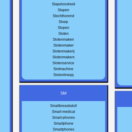
Slapeloosheid
Slapen
Slechthorend
Sloep
Slopen
Sloten
Slotenmaken
Slotenmaker
Slotenmakerij
Slotenmakers
Slotenservice
Slotmachine
Slotonlineqq
SM
Smallbreastsdoll
Smart-medical
Smart-phones
Smartphone
Smartphones