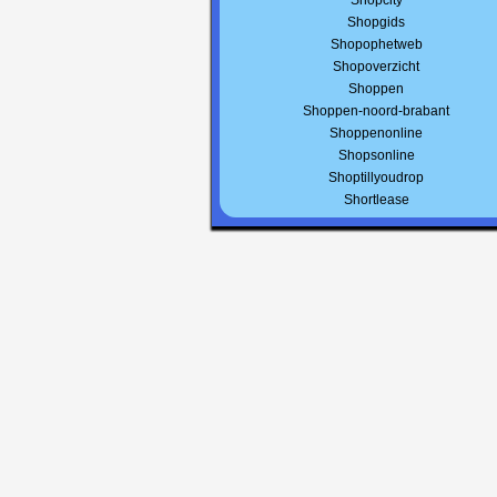
Shopcity
Shopgids
Shopophetweb
Shopoverzicht
Shoppen
Shoppen-noord-brabant
Shoppenonline
Shopsonline
Shoptillyoudrop
Shortlease