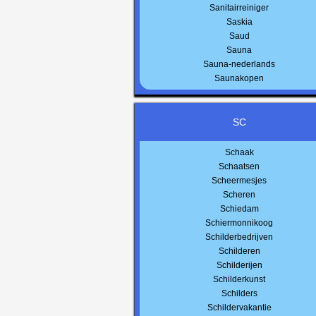
Sanitairreiniger
Saskia
Saud
Sauna
Sauna-nederlands
Saunakopen
SC
Schaak
Schaatsen
Scheermesjes
Scheren
Schiedam
Schiermonnikoog
Schilderbedrijven
Schilderen
Schilderijen
Schilderkunst
Schilders
Schildervakantie