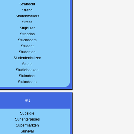
Strafrecht
Strand
Stratenmakers
Stress
Strijkijzer
Stropdas
Stucadoors
Student
Studenten
Studentenhuizen
Studie
Studieboeken
Stukadoor
Stukadoors
SU
Subsidie
Sunenterprises
Supermarkten
Survival