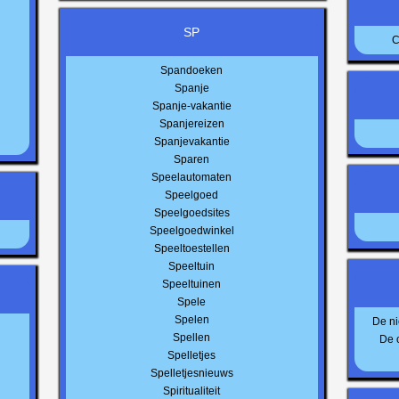
SP
C
Spandoeken
Spanje
Spanje-vakantie
Spanjereizen
Spanjevakantie
Sparen
Speelautomaten
Speelgoed
Speelgoedsites
Speelgoedwinkel
Speeltoestellen
Speeltuin
Speeltuinen
Spele
Spelen
De ni
Spellen
De 
Spelletjes
Spelletjesnieuws
Spiritualiteit