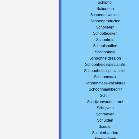
Schiphol
Schoenen
Schoenenwinkels
Schoenproducten
Scholieren
Schoolboeken
Schoolreis
Schoolspullen
Schoonheid
Schoonheidssalon
Schoonheidsspecialiste
Schoonheidsspecialisten
Schoonmaak
Schoonmaak-vacatures
Schoonmaakbedrijf
Schrijf
Schrijvenvoorinternet
Schrijvers
Schroeven
Schulden
Scooter
Scooterbanden