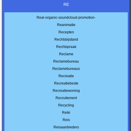
RE
Real-organic-soundcloud-promotion-
Reanimatie
Recepten
Rechtsbijstand
Rechtspraak
Reclame
Reclamebureau
Reclamebureaus
Recreatie
Recreatiebeste
Recreatiewoning
Recruitement
Recycling
Reiki
Reis
Reisaanbieders