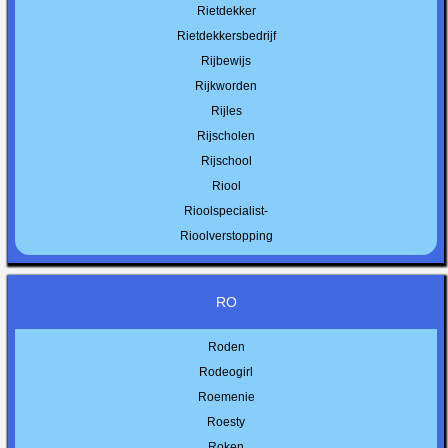
Rietdekker
Rietdekkersbedrijf
Rijbewijs
Rijkworden
Rijles
Rijscholen
Rijschool
Riool
Rioolspecialist-
Rioolverstopping
RO
Roden
Rodeogirl
Roemenie
Roesty
Roken