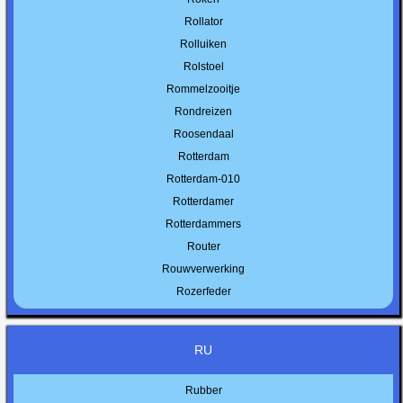
Rollator
Rolluiken
Rolstoel
Rommelzooitje
Rondreizen
Roosendaal
Rotterdam
Rotterdam-010
Rotterdamer
Rotterdammers
Router
Rouwverwerking
Rozerfeder
RU
Rubber