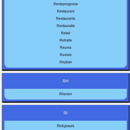
Renteprognose
Restaurant
Restaurants
Restauratie
Retail
Retraite
Reuma
Revisie
Reyban
RH
Rhenen
RI
Rickypauls