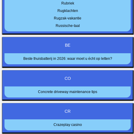
Rubriek
Rugklachten
Rugzak-vakantie
Russische-taal
BE
Beste thuisbatterij in 2026: waar moet u écht op letten?
CO
Concrete driveway maintenance tips
CR
Crazeplay casino