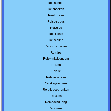
Reisaanbod
Reisboeken
Reisbureau
Reisbureaus
Reisgids
Reisgidsje
Reisonline
Reisorganisaties
Reistips
Reiswinkelcentrum
Reizen
Relatie
Relatiecadeau
Relatiegeschenk
Relatiegeschenken
Relaties
Rembachduong
Renoveren