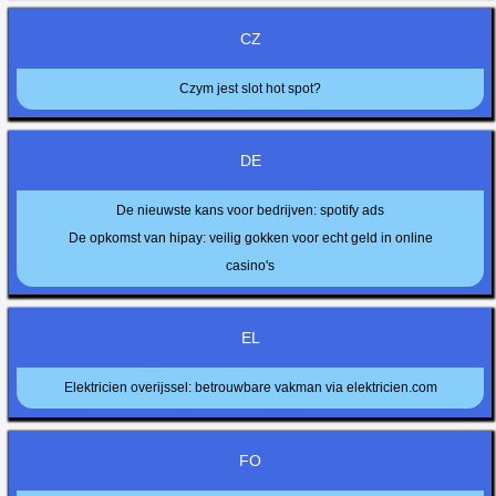
CZ
Czym jest slot hot spot?
DE
De nieuwste kans voor bedrijven: spotify ads
De opkomst van hipay: veilig gokken voor echt geld in online
casino's
EL
Elektricien overijssel: betrouwbare vakman via elektricien.com
FO