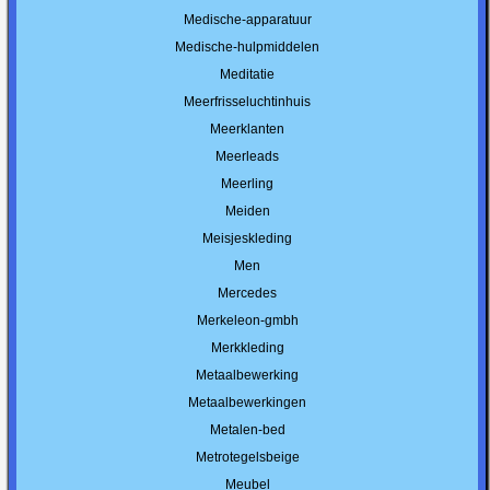
Medische-apparatuur
Medische-hulpmiddelen
Meditatie
Meerfrisseluchtinhuis
Meerklanten
Meerleads
Meerling
Meiden
Meisjeskleding
Men
Mercedes
Merkeleon-gmbh
Merkkleding
Metaalbewerking
Metaalbewerkingen
Metalen-bed
Metrotegelsbeige
Meubel