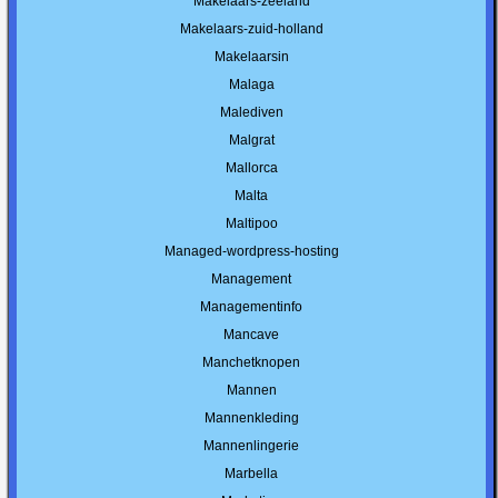
Makelaars-zeeland
Makelaars-zuid-holland
Makelaarsin
Malaga
Malediven
Malgrat
Mallorca
Malta
Maltipoo
Managed-wordpress-hosting
Management
Managementinfo
Mancave
Manchetknopen
Mannen
Mannenkleding
Mannenlingerie
Marbella