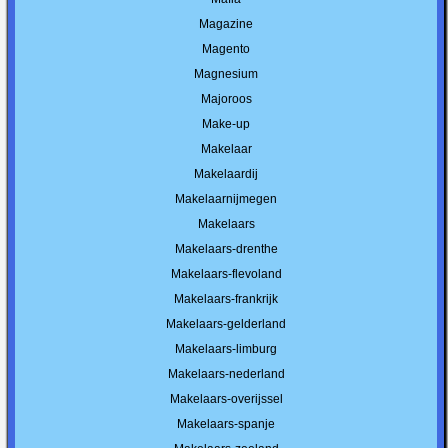
Magazine
Magento
Magnesium
Majoroos
Make-up
Makelaar
Makelaardij
Makelaarnijmegen
Makelaars
Makelaars-drenthe
Makelaars-flevoland
Makelaars-frankrijk
Makelaars-gelderland
Makelaars-limburg
Makelaars-nederland
Makelaars-overijssel
Makelaars-spanje