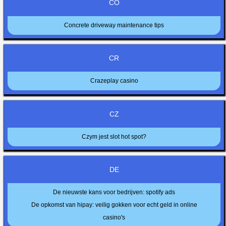
CO
Concrete driveway maintenance tips
CR
Crazeplay casino
CZ
Czym jest slot hot spot?
DE
De nieuwste kans voor bedrijven: spotify ads
De opkomst van hipay: veilig gokken voor echt geld in online
casino's