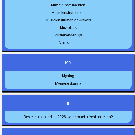
Muzieki-nstrumenten
Muziekinstrumenten
Muziekinstrumentenwinkels
Muziekles
Muziekonderwijs
Muzikanten
MY
Myblog
Mymoneykarma
BE
Beste thuisbatterij in 2026: waar moet u écht op letten?