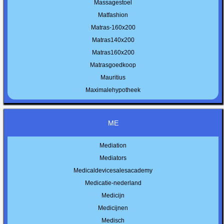
Massagestoel
Matfashion
Matras-160x200
Matras140x200
Matras160x200
Matrasgoedkoop
Mauritius
Maximalehypotheek
ME
Mediation
Mediators
Medicaldevicesalesacademy
Medicatie-nederland
Medicijn
Medicijnen
Medisch