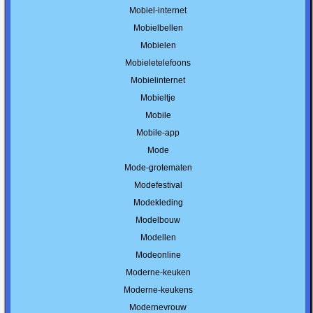
Mobiel-internet
Mobielbellen
Mobielen
Mobieletelefoons
Mobielinternet
Mobieltje
Mobile
Mobile-app
Mode
Mode-grotematen
Modefestival
Modekleding
Modelbouw
Modellen
Modeonline
Moderne-keuken
Moderne-keukens
Modernevrouw