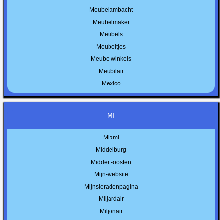
Meubelambacht
Meubelmaker
Meubels
Meubeltjes
Meubelwinkels
Meubilair
Mexico
MI
Miami
Middelburg
Midden-oosten
Mijn-website
Mijnsieradenpagina
Miljardair
Miljonair