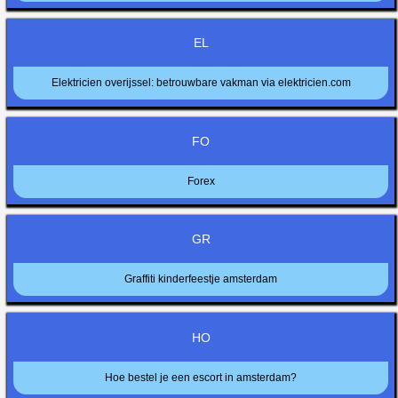
EL
Elektricien overijssel: betrouwbare vakman via elektricien.com
FO
Forex
GR
Graffiti kinderfeestje amsterdam
HO
Hoe bestel je een escort in amsterdam?