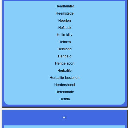
Headhunter
Heemstede
Heerlen
Heftruck
Hello-kitty
Helmen
Helmond
Hengelo
Hengelsport
Herbalife
Herbalife-bestellen
Herdershond
Herenmode
Hernia
HI