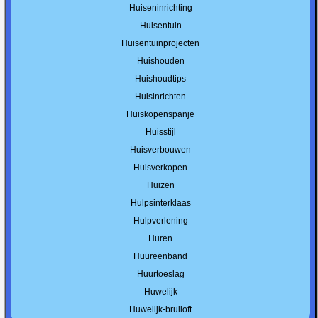
Huiseninrichting
Huisentuin
Huisentuinprojecten
Huishouden
Huishoudtips
Huisinrichten
Huiskopenspanje
Huisstijl
Huisverbouwen
Huisverkopen
Huizen
Hulpsinterklaas
Hulpverlening
Huren
Huureenband
Huurtoeslag
Huwelijk
Huwelijk-bruiloft