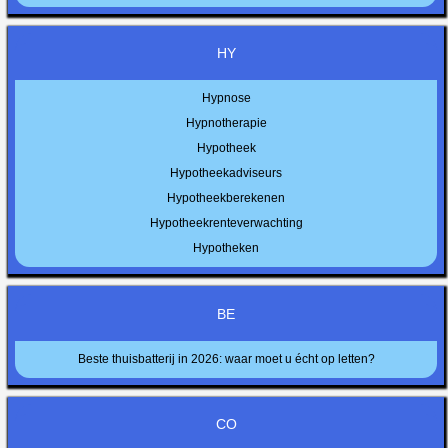
HY
Hypnose
Hypnotherapie
Hypotheek
Hypotheekadviseurs
Hypotheekberekenen
Hypotheekrenteverwachting
Hypotheken
BE
Beste thuisbatterij in 2026: waar moet u écht op letten?
CO