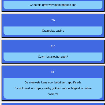
Concrete driveway maintenance tips
CR
Crazeplay casino
CZ
Czym jest slot hot spot?
DE
De nieuwste kans voor bedrijven: spotify ads
De opkomst van hipay: veilig gokken voor echt geld in online
casino's