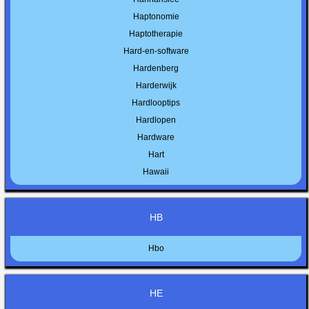
Haptonomie
Haptotherapie
Hard-en-software
Hardenberg
Harderwijk
Hardlooptips
Hardlopen
Hardware
Hart
Hawaii
HB
Hbo
HE