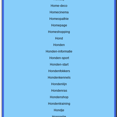
Home-deco
Homecinema
Homeopathie
Homepage
Homeshopping
Hond
Honden
Honden-informatie
Honden-sport
Honden-start
Hondenfokkers
Hondenkennels
Hondenlijn
Hondenras
Hondenshop
Hondentraining
Hondje
Hongarije