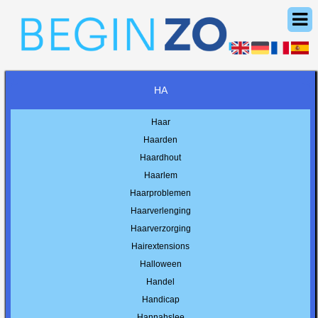
HA
Haar
Haarden
Haardhout
Haarlem
Haarproblemen
Haarverlenging
Haarverzorging
Hairextensions
Halloween
Handel
Handicap
Hannahslee