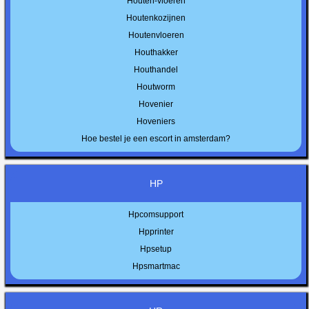
Houten-vloeren
Houtenkozijnen
Houtenvloeren
Houthakker
Houthandel
Houtworm
Hovenier
Hoveniers
Hoe bestel je een escort in amsterdam?
HP
Hpcomsupport
Hpprinter
Hpsetup
Hpsmartmac