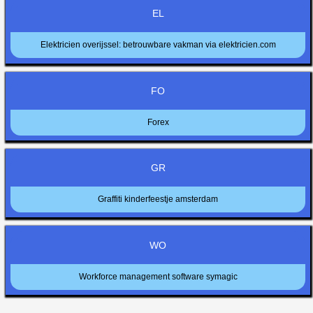
EL
Elektricien overijssel: betrouwbare vakman via elektricien.com
FO
Forex
GR
Graffiti kinderfeestje amsterdam
WO
Workforce management software symagic