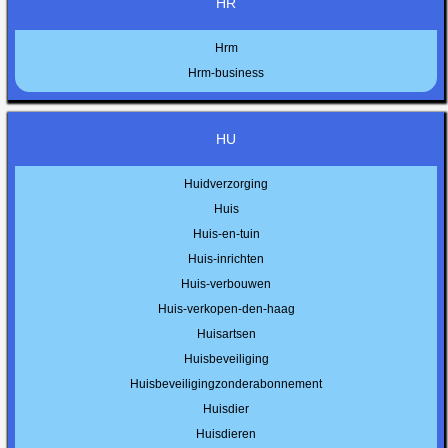
HR
Hrm
Hrm-business
HU
Huidverzorging
Huis
Huis-en-tuin
Huis-inrichten
Huis-verbouwen
Huis-verkopen-den-haag
Huisartsen
Huisbeveiliging
Huisbeveiligingzonderabonnement
Huisdier
Huisdieren