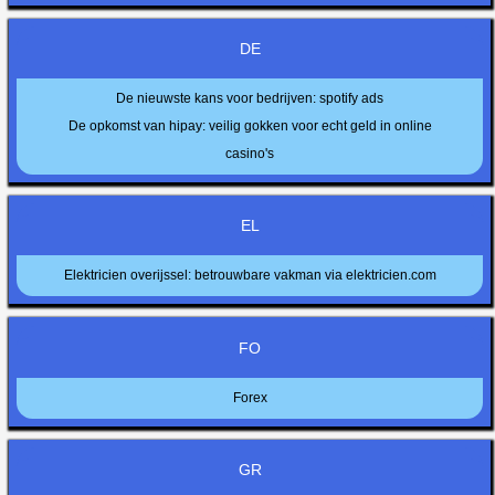
DE
De nieuwste kans voor bedrijven: spotify ads
De opkomst van hipay: veilig gokken voor echt geld in online
casino's
EL
Elektricien overijssel: betrouwbare vakman via elektricien.com
FO
Forex
GR