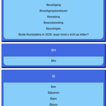
Beveiliging
Beveiligingsbedrijven
Bewaking
Bewustwording
Bezuinigen
Beste thuisbatterij in 2026: waar moet u écht op letten?
BH
Bhv
BI
Bier
Bijbanen
Bijen
Bijoux