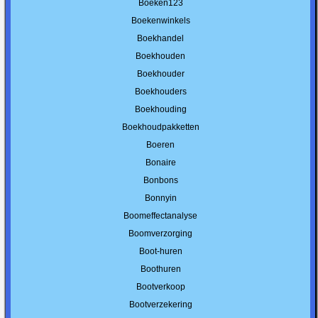
Boeken123
Boekenwinkels
Boekhandel
Boekhouden
Boekhouder
Boekhouders
Boekhouding
Boekhoudpakketten
Boeren
Bonaire
Bonbons
Bonnyin
Boomeffectanalyse
Boomverzorging
Boot-huren
Boothuren
Bootverkoop
Bootverzekering