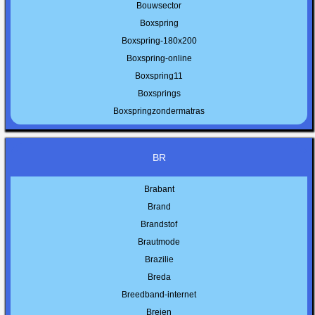
Bouwsector
Boxspring
Boxspring-180x200
Boxspring-online
Boxspring11
Boxsprings
Boxspringzondermatras
BR
Brabant
Brand
Brandstof
Brautmode
Brazilie
Breda
Breedband-internet
Breien