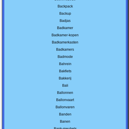
Backpack
Backup
Badjas
Badkamer
Badkamer-kopen
Badkamerkasten
Badkamers
Badmode
Bahrein
Bakfiets
Bakkerij
Bali
Ballonnen
Ballonvaart
Ballonvaren
Banden
Banen
Bank-meubels