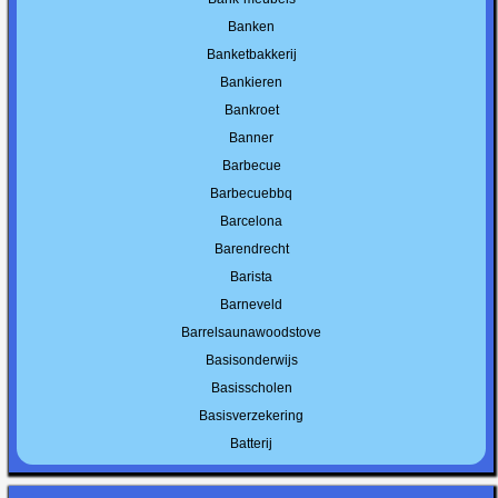
Banken
Banketbakkerij
Bankieren
Bankroet
Banner
Barbecue
Barbecuebbq
Barcelona
Barendrecht
Barista
Barneveld
Barrelsaunawoodstove
Basisonderwijs
Basisscholen
Basisverzekering
Batterij