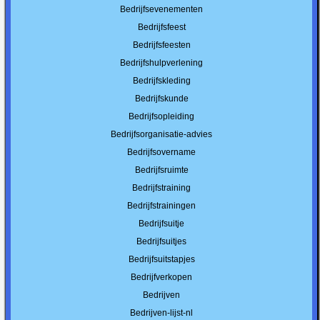
Bedrijfsevenementen
Bedrijfsfeest
Bedrijfsfeesten
Bedrijfshulpverlening
Bedrijfskleding
Bedrijfskunde
Bedrijfsopleiding
Bedrijfsorganisatie-advies
Bedrijfsovername
Bedrijfsruimte
Bedrijfstraining
Bedrijfstrainingen
Bedrijfsuitje
Bedrijfsuitjes
Bedrijfsuitstapjes
Bedrijfverkopen
Bedrijven
Bedrijven-lijst-nl