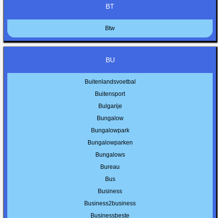
BT
Btw
BU
Buitenlandsvoetbal
Buitensport
Bulgarije
Bungalow
Bungalowpark
Bungalowparken
Bungalows
Bureau
Bus
Business
Business2business
Businessbeste