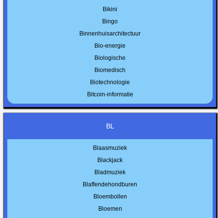
Bikini
Bingo
Binnenhuisarchitectuur
Bio-energie
Biologische
Biomedisch
Biotechnologie
Bitcoin-informatie
BL
Blaasmuziek
Blackjack
Bladmuziek
Blaffendehondburen
Bloembollen
Bloemen