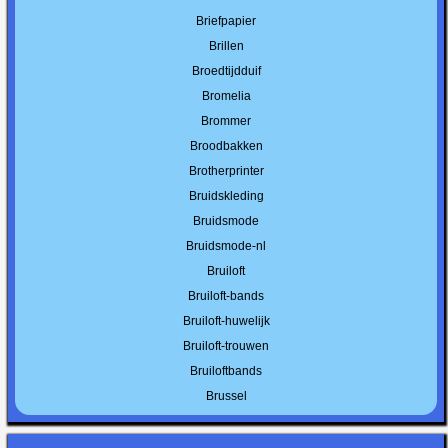
Briefpapier
Brillen
Broedtijdduif
Bromelia
Brommer
Broodbakken
Brotherprinter
Bruidskleding
Bruidsmode
Bruidsmode-nl
Bruiloft
Bruiloft-bands
Bruiloft-huwelijk
Bruiloft-trouwen
Bruiloftbands
Brussel