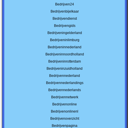
Bedrijven24
Bedrijvenbijelkaar
Bedrijvendienst
Bedrijvengids
Bedrijveningelderland
Bedrijveninlimburg
Bedrijveninnederland
Bedrijveninnoordholland
Bedrijveninrotterdam
Bedrijveninzuidholland
Bedrijvennederland
Bedrijvennederlandings
Bedrijvennederlands
Bedrijvennetwerk
Bedrijvenonline
Bedrijvenonlinenl
Bedrijvenoverzicht
Bedrijvenpagina