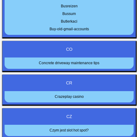
Busreizen
Bussum
Butlerkaci
Buy-old-gmail-accounts
CO
Concrete driveway maintenance tips
CR
Crazeplay casino
CZ
Czym jest slot hot spot?