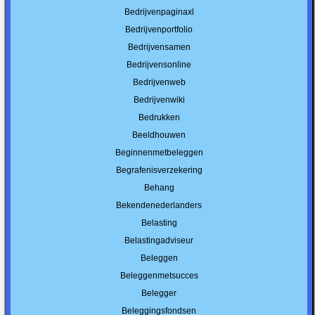
Bedrijvenpaginaxl
Bedrijvenportfolio
Bedrijvensamen
Bedrijvensonline
Bedrijvenweb
Bedrijvenwiki
Bedrukken
Beeldhouwen
Beginnenmetbeleggen
Begrafenisverzekering
Behang
Bekendenederlanders
Belasting
Belastingadviseur
Beleggen
Beleggenmetsucces
Belegger
Beleggingsfondsen