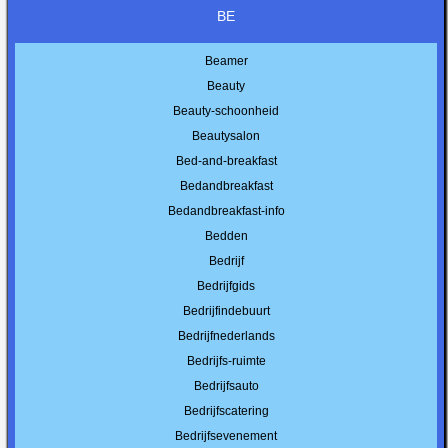
BE
Beamer
Beauty
Beauty-schoonheid
Beautysalon
Bed-and-breakfast
Bedandbreakfast
Bedandbreakfast-info
Bedden
Bedrijf
Bedrijfgids
Bedrijfindebuurt
Bedrijfnederlands
Bedrijfs-ruimte
Bedrijfsauto
Bedrijfscatering
Bedrijfsevenement