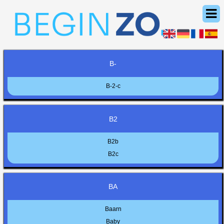
B-
B-2-c
B2
B2b
B2c
BA
Baarn
Baby