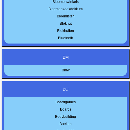
Bloemenwinkels
Bloemenzaakdokkum
Bloemisten
Blokhut
Blokhutten
Bluetooth
BM
Bmw
BO
Boardgames
Boards
Bodybuilding
Boeken