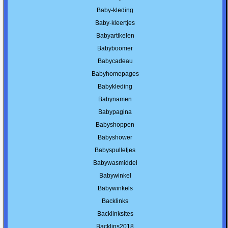
Baby-kleding
Baby-kleertjes
Babyartikelen
Babyboomer
Babycadeau
Babyhomepages
Babykleding
Babynamen
Babypagina
Babyshoppen
Babyshower
Babyspulletjes
Babywasmiddel
Babywinkel
Babywinkels
Backlinks
Backlinksites
Backlins2018