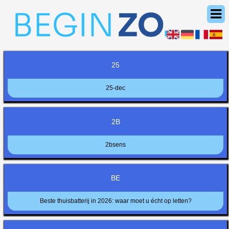
25
25-dec
2B
2bsens
BE
Beste thuisbatterij in 2026: waar moet u écht op letten?